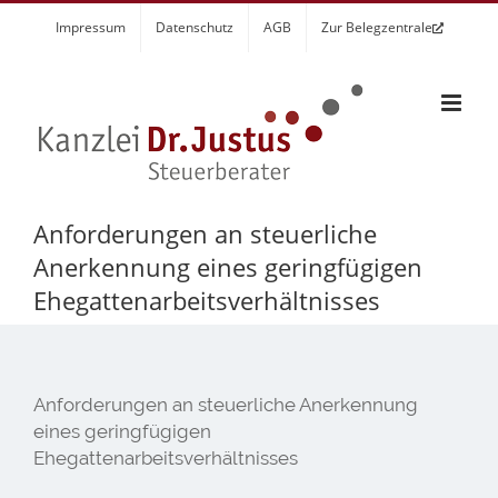
Zum
Impressum
Datenschutz
AGB
Zur Belegzentrale
Inhalt
springen
Anforderungen an steuerliche
Anerkennung eines geringfügigen
Ehegattenarbeitsverhältnisses
Anforderungen an steuerliche Anerkennung
eines geringfügigen
Ehegattenarbeitsverhältnisses