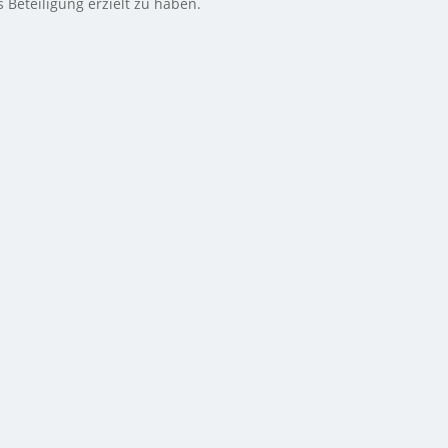
 Beteiligung erzielt zu haben.