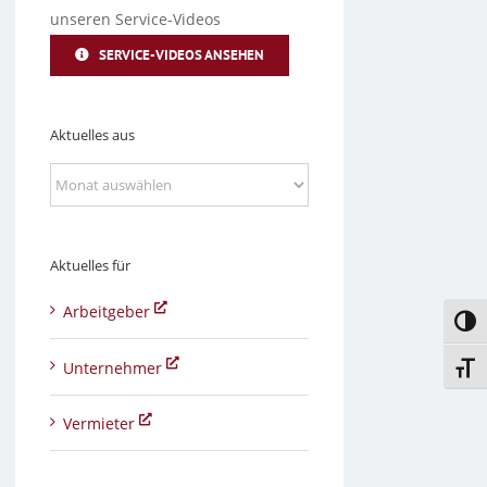
unseren Service-Videos
SERVICE-VIDEOS ANSEHEN
Aktuelles aus
Aktuelles
aus
Aktuelles für
Arbeitgeber
Umsc
Unternehmer
Schri
Vermieter