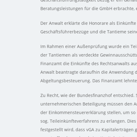
Beratungsleistungen für die GmbH erbrachte, 
Der Anwalt erklärte die Honorare als Einkünfte
Geschäftsführerbezüge und die Tantieme seine
Im Rahmen einer Außenprüfung wurde ein Teil
der Tantiemen als verdeckte Gewinnausschüttung
Finanzamt die Einkünfte des Rechtsanwalts aus
Anwalt beantragte daraufhin die Anwendung d
Abgeltungsbesteuerung. Das Finanzamt lehnte 
Zu Recht, wie der Bundesfinanzhof entschied. S
unternehmerischen Beteiligung müssen den A
der Einkommensteuererklärung stellen, um so d
sog. Teileinkünfteverfahrens zu erlangen. Die
festgestellt wird, dass vGA zu Kapitalerträgen