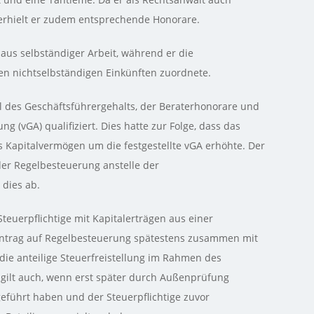
erhielt er zudem entsprechende Honorare.
 aus selbständiger Arbeit, während er die
n nichtselbständigen Einkünften zuordnete.
 des Geschäftsführergehalts, der Beraterhonorare und
 (vGA) qualifiziert. Dies hatte zur Folge, dass das
 Kapitalvermögen um die festgestellte vGA erhöhte. Der
er Regelbesteuerung anstelle der
dies ab.
teuerpflichtige mit Kapitalerträgen aus einer
ntrag auf Regelbesteuerung spätestens zusammen mit
ie anteilige Steuerfreistellung im Rahmen des
s gilt auch, wenn erst später durch Außenprüfung
 geführt haben und der Steuerpflichtige zuvor