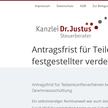
Zum
Impressum
Datenschutz
AGB
Zur Belegz
Inhalt
springen
Antragsfrist für Te
festgestellter ver
Antragsfrist für Teileinkünfteverfahren b
Gewinnausschüttung
Ein selbstständiger Rechtsanwalt war auch Ges
Geschäftsführungstätigkeit bezog er ein Gehal