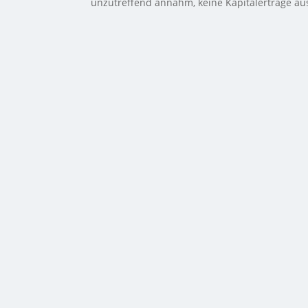
unzutreffend annahm, keine Kapitalerträge aus