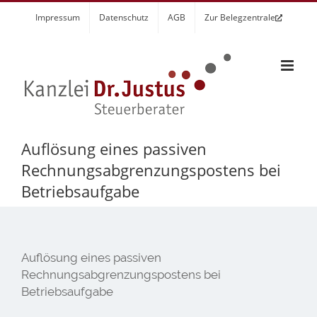
Zum
Impressum
Datenschutz
AGB
Zur Belegzentrale
Inhalt
springen
Auflösung eines passiven
Rechnungsabgrenzungspostens bei
Betriebsaufgabe
Auflösung eines passiven
Rechnungsabgrenzungspostens bei
Betriebsaufgabe