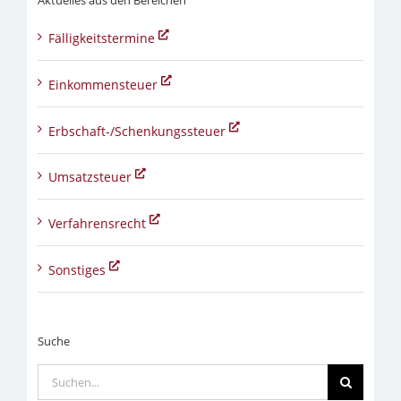
Aktuelles aus den Bereichen
Fälligkeitstermine
Einkommensteuer
Erbschaft-/Schenkungssteuer
Umsatzsteuer
Verfahrensrecht
Sonstiges
Suche
Suche
nach: