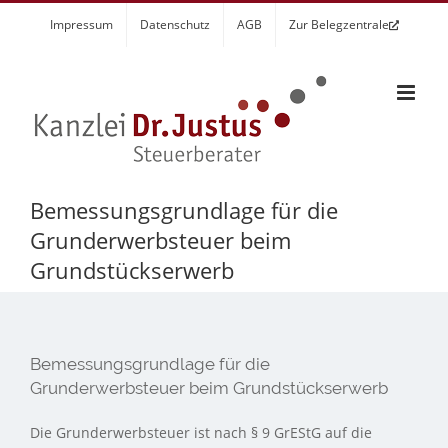
Zum
Impressum
Datenschutz
AGB
Zur Belegzentrale
Inhalt
springen
Bemessungsgrundlage für die
Grunderwerbsteuer beim
Grundstückserwerb
Bemessungsgrundlage für die
Grunderwerbsteuer beim Grundstückserwerb
Die Grunderwerbsteuer ist nach § 9 GrEStG auf die