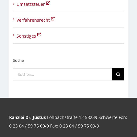
Umsatzsteuer
Verfahrensrecht
Sonstiges
Suche
Suche
nach:
Kanzlei Dr. Justus
Lohbachstraße 12 58239 Schwerte Fon:
0 23 04 / 59 75 09-0 Fax: 0 23 04 / 59 75 09-9