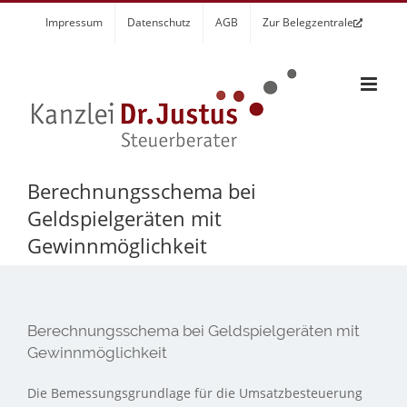
Zum
Impressum
Datenschutz
AGB
Zur Belegzentrale
Inhalt
springen
Berechnungsschema bei
Geldspielgeräten mit
Gewinnmöglichkeit
Berechnungsschema bei Geldspielgeräten mit
Gewinnmöglichkeit
Die Bemessungsgrundlage für die Umsatzbesteuerung