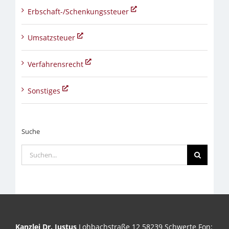
Erbschaft-/Schenkungssteuer
Umsatzsteuer
Verfahrensrecht
Sonstiges
Suche
Suche
nach:
Kanzlei Dr. Justus
Lohbachstraße 12 58239 Schwerte Fon: