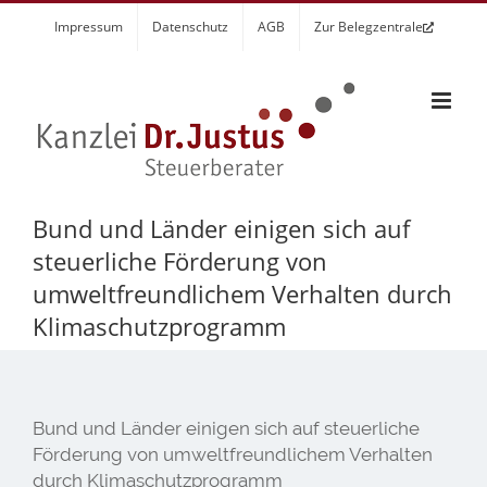
Zum
Impressum
Datenschutz
AGB
Zur Belegzentrale
Inhalt
springen
Bund und Länder einigen sich auf
steuerliche Förderung von
umweltfreundlichem Verhalten durch
Klimaschutzprogramm
Bund und Länder einigen sich auf steuerliche
Förderung von umweltfreundlichem Verhalten
durch Klimaschutzprogramm