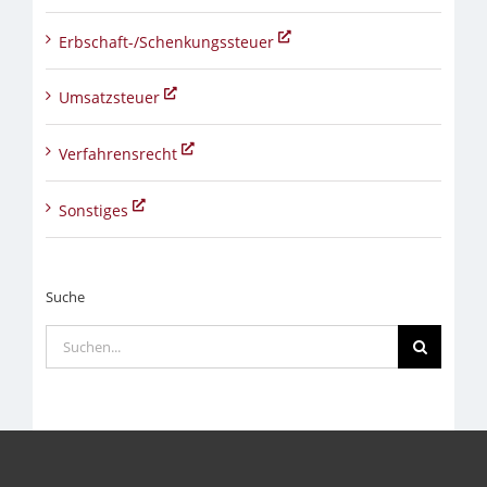
Erbschaft-/Schenkungssteuer
Umsatzsteuer
Verfahrensrecht
Sonstiges
Suche
Suche
nach: