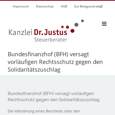
Zum
Impressum
Datenschutz
AGB
Zur Belegzentrale
Inhalt
springen
Bundesfinanzhof (BFH) versagt
vorläufigen Rechtsschutz gegen den
Solidaritätszuschlag
Bundesfinanzhof (BFH) versagt vorläufigen
Rechtsschutz gegen den Solidaritätszuschlag
Die Vollziehung eines Bescheids über den