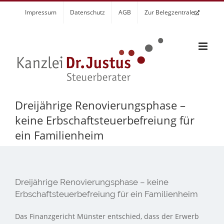
Zum
Impressum
Datenschutz
AGB
Zur Belegzentrale
Inhalt
springen
Dreijährige Renovierungsphase –
keine Erbschaftsteuerbefreiung für
ein Familienheim
Dreijährige Renovierungsphase – keine
Erbschaftsteuerbefreiung für ein Familienheim
Das Finanzgericht Münster entschied, dass der Erwerb