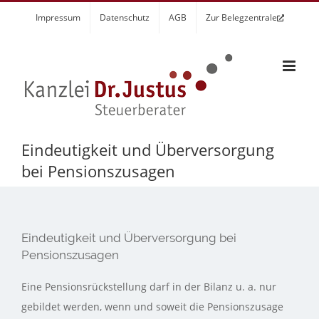
Zum
Impressum
Datenschutz
AGB
Zur Belegzentrale
Inhalt
springen
Eindeutigkeit und Überversorgung
bei Pensionszusagen
Eindeutigkeit und Überversorgung bei
Pensionszusagen
Eine Pensionsrückstellung darf in der Bilanz u. a. nur
gebildet werden, wenn und soweit die Pensionszusage