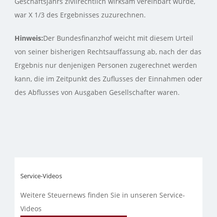
Geschäftsjahrs zivilrechtlich wirksam vereinbart wurde,
war X 1/3 des Ergebnisses zuzurechnen.
Hinweis:
Der Bundesfinanzhof weicht mit diesem Urteil
von seiner bisherigen Rechtsauffassung ab, nach der das
Ergebnis nur denjenigen Personen zugerechnet werden
kann, die im Zeitpunkt des Zuflusses der Einnahmen oder
des Abflusses von Ausgaben Gesellschafter waren.
Service-Videos
Weitere Steuernews finden Sie in unseren Service-
Videos