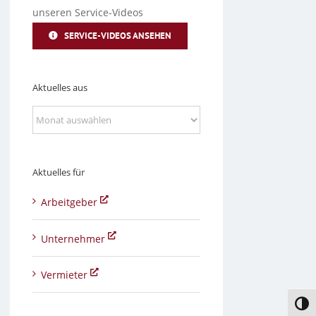
unseren Service-Videos
SERVICE-VIDEOS ANSEHEN
Aktuelles aus
Aktuelles
aus
Aktuelles für
Arbeitgeber
Unternehmer
Vermieter
Umsc