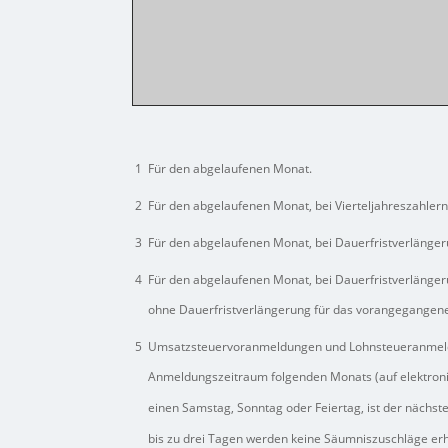
1
Für den abgelaufenen Monat.
2
Für den abgelaufenen Monat, bei Vierteljahreszahlern
3
Für den abgelaufenen Monat, bei Dauerfristverlänger
4
Für den abgelaufenen Monat, bei Dauerfristverlängeru
ohne Dauerfristverlängerung für das vorangegangene 
5
Umsatzsteuervoranmeldungen und Lohnsteueranmeld
Anmeldungszeitraum folgenden Monats (auf elektroni
einen Samstag, Sonntag oder Feiertag, ist der nächst
bis zu drei Tagen werden keine Säumniszuschläge erh