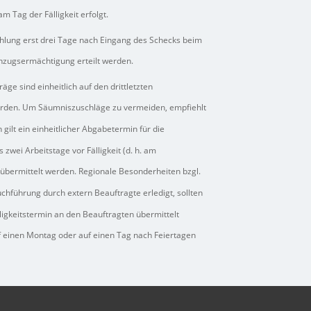
 Tag der Fälligkeit erfolgt.
ahlung erst drei Tage nach Eingang des Schecks beim
 Einzugsermächtigung erteilt werden.
äge sind einheitlich auf den drittletzten
rden. Um Säumniszuschläge zu vermeiden, empfiehlt
 gilt ein einheitlicher Abgabetermin für die
wei Arbeitstage vor Fälligkeit (d. h. am
e übermittelt werden. Regionale Besonderheiten bzgl.
uchführung durch extern Beauftragte erledigt, sollten
igkeitstermin an den Beauftragten übermittelt
uf einen Montag oder auf einen Tag nach Feiertagen