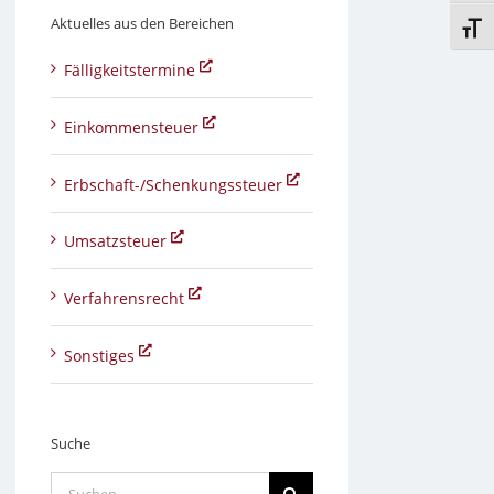
Aktuelles aus den Bereichen
Schri
Fälligkeitstermine
Einkommensteuer
Erbschaft-/Schenkungssteuer
Umsatzsteuer
Verfahrensrecht
Sonstiges
Suche
Suche