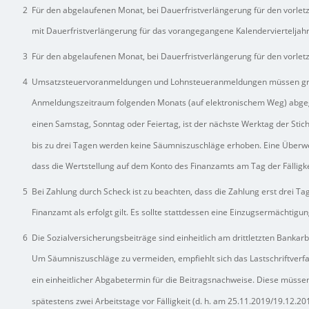
2
Für den abgelaufenen Monat, bei Dauerfristverlängerung für den vorletz
mit Dauerfristverlängerung für das vorangegangene Kalendervierteljahr
3
Für den abgelaufenen Monat, bei Dauerfristverlängerung für den vorlet
4
Umsatzsteuervoranmeldungen und Lohnsteueranmeldungen müssen grun
Anmeldungszeitraum folgenden Monats (auf elektronischem Weg) abgege
einen Samstag, Sonntag oder Feiertag, ist der nächste Werktag der Stic
bis zu drei Tagen werden keine Säumniszuschläge erhoben. Eine Überwe
dass die Wertstellung auf dem Konto des Finanzamts am Tag der Fälligkei
5
Bei Zahlung durch Scheck ist zu beachten, dass die Zahlung erst drei T
Finanzamt als erfolgt gilt. Es sollte stattdessen eine Einzugsermächtigun
6
Die Sozialversicherungsbeiträge sind einheitlich am drittletzten Bankarb
Um Säumniszuschläge zu vermeiden, empfiehlt sich das Lastschriftverfah
ein einheitlicher Abgabetermin für die Beitragsnachweise. Diese müssen 
spätestens zwei Arbeitstage vor Fälligkeit (d. h. am 25.11.2019/19.12.201