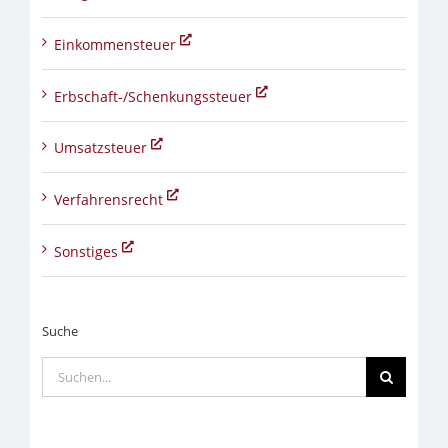
Einkommensteuer
Erbschaft-/Schenkungssteuer
Umsatzsteuer
Verfahrensrecht
Sonstiges
Suche
Suche
nach: