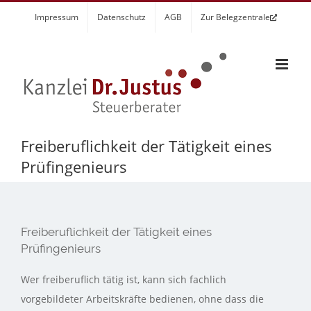
Zum
Impressum
Datenschutz
AGB
Zur Belegzentrale
Inhalt
springen
Freiberuflichkeit der Tätigkeit eines
Prüfingenieurs
Freiberuflichkeit der Tätigkeit eines
Prüfingenieurs
Wer freiberuflich tätig ist, kann sich fachlich
vorgebildeter Arbeitskräfte bedienen, ohne dass die