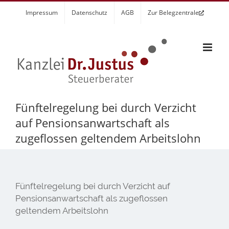
Zum
Impressum
Datenschutz
AGB
Zur Belegzentrale
Inhalt
springen
Fünftelregelung bei durch Verzicht
auf Pensionsanwartschaft als
zugeflossen geltendem Arbeitslohn
Fünftelregelung bei durch Verzicht auf
Pensionsanwartschaft als zugeflossen
geltendem Arbeitslohn