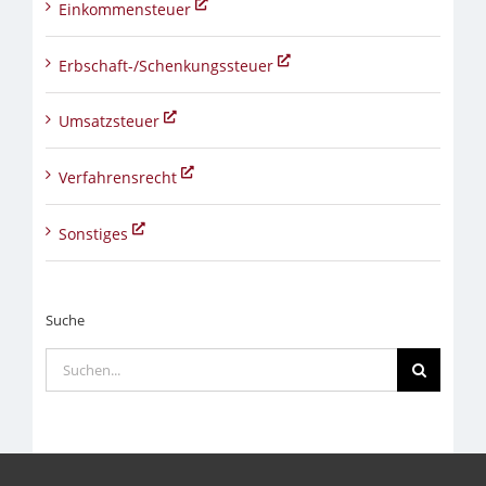
Einkommensteuer
Erbschaft-/Schenkungssteuer
Umsatzsteuer
Verfahrensrecht
Sonstiges
Suche
Suche
nach: