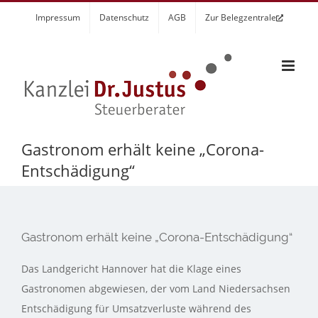
Zum
Impressum
Datenschutz
AGB
Zur Belegzentrale
Inhalt
springen
Gastronom erhält keine „Corona-
Entschädigung“
Gastronom erhält keine „Corona-Entschädigung“
Das Landgericht Hannover hat die Klage eines
Gastronomen abgewiesen, der vom Land Niedersachsen
Entschädigung für Umsatzverluste während des