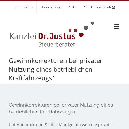
Zum
Impressum
Datenschutz
AGB
Zur Belegzentrale
Inhalt
springen
Gewinnkorrekturen bei privater
Nutzung eines betrieblichen
Kraftfahrzeugs1
Gewinnkorrekturen bei privater Nutzung eines
betrieblichen Kraftfahrzeugs1
Unternehmer und Selbstständige müssen die private