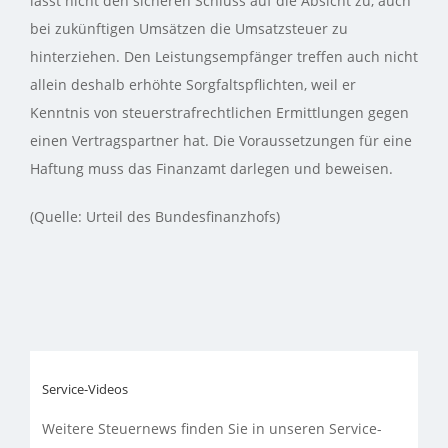
lässt nicht den sicheren Schluss auf die Absicht zu, auch
bei zukünftigen Umsätzen die Umsatzsteuer zu
hinterziehen. Den Leistungsempfänger treffen auch nicht
allein deshalb erhöhte Sorgfaltspflichten, weil er
Kenntnis von steuerstrafrechtlichen Ermittlungen gegen
einen Vertragspartner hat. Die Voraussetzungen für eine
Haftung muss das Finanzamt darlegen und beweisen.
(Quelle: Urteil des Bundesfinanzhofs)
Service-Videos
Weitere Steuernews finden Sie in unseren Service-