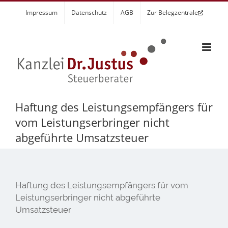
Zum
Impressum
Datenschutz
AGB
Zur Belegzentrale
Inhalt
springen
Haftung des Leistungsempfängers für
vom Leistungserbringer nicht
abgeführte Umsatzsteuer
Haftung des Leistungsempfängers für vom
Leistungserbringer nicht abgeführte
Umsatzsteuer