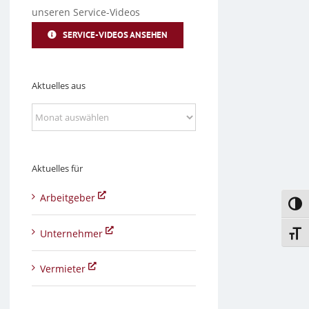
unseren Service-Videos
SERVICE-VIDEOS ANSEHEN
Aktuelles aus
Aktuelles
aus
Aktuelles für
Arbeitgeber
Umsc
Unternehmer
Schri
Vermieter