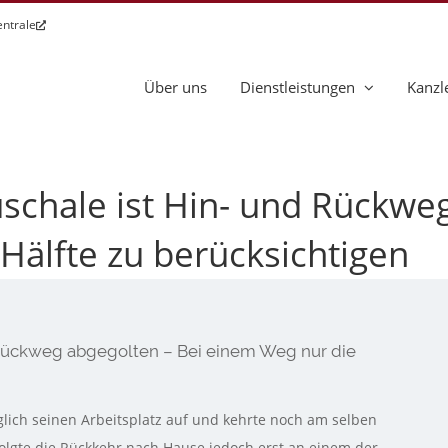
entrale
Über uns
Dienstleistungen
Kanzl
schale ist Hin- und Rückweg
Hälfte zu berücksichtigen
 Rückweg abgegolten – Bei einem Weg nur die
lich seinen Arbeitsplatz auf und kehrte noch am selben
folgte die Rückkehr nach Hause jedoch erst an einem der