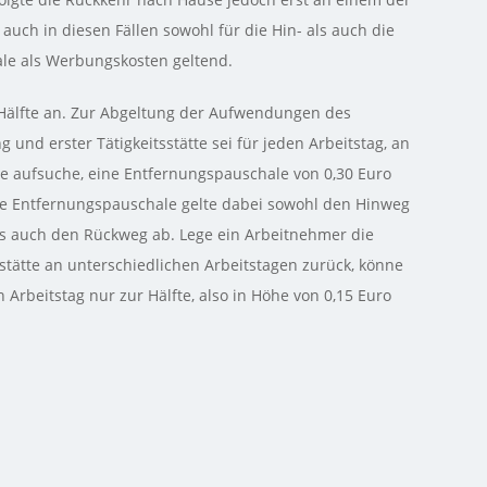
uch in diesen Fällen sowohl für die Hin- als auch die
ale als Werbungskosten geltend.
Hälfte an. Zur Abgeltung der Aufwendungen des
nd erster Tätigkeitsstätte sei für jeden Arbeitstag, an
te aufsuche, eine Entfernungspauschale von 0,30 Euro
ie Entfernungspauschale gelte dabei sowohl den Hinweg
ls auch den Rückweg ab. Lege ein Arbeitnehmer die
tätte an unterschiedlichen Arbeitstagen zurück, könne
 Arbeitstag nur zur Hälfte, also in Höhe von 0,15 Euro