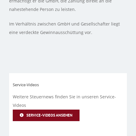
ermächtigt er die GmbH, die Zahlung direkt an die
nahestehende Person zu leisten.
Im Verhältnis zwischen GmbH und Gesellschafter liegt
eine verdeckte Gewinnausschüttung vor.
Service-Videos
Weitere Steuernews finden Sie in unseren Service-
Videos
SERVICE-VIDEOS ANSEHEN