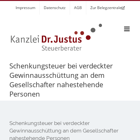
Zum
Impressum
Datenschutz
AGB
Zur Belegzentrale
Inhalt
springen
Schenkungsteuer bei verdeckter
Gewinnausschüttung an dem
Gesellschafter nahestehende
Personen
Schenkungsteuer bei verdeckter
Gewinnausschüttung an dem Gesellschafter
nahestehende Personen