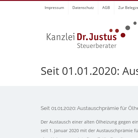
Zum
Impressum
Datenschutz
AGB
Zur Belegz
Inhalt
springen
Seit 01.01.2020: A
Seit 01.01.2020: Austauschprämie für Öl
Der Austausch einer alten Ölheizung gegen ein
seit 1. Januar 2020 mit der Austauschprämie f