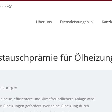
entrale
Über uns
Dienstleistungen
Kanzl
ustauschprämie für Ölheizu
heizungen
e neue, effizientere und klimafreundlichere Anlage wird
ür Ölheizungen gefördert. Wer seine Ölheizung durch