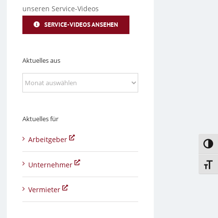
unseren Service-Videos
SERVICE-VIDEOS ANSEHEN
Aktuelles aus
Aktuelles
aus
Aktuelles für
Arbeitgeber
Umsc
Unternehmer
Schri
Vermieter