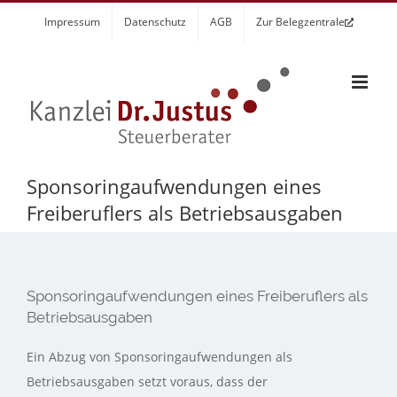
Zum
Impressum
Datenschutz
AGB
Zur Belegzentrale
Inhalt
springen
Sponsoringaufwendungen eines
Freiberuflers als Betriebsausgaben
Sponsoringaufwendungen eines Freiberuflers als
Betriebsausgaben
Ein Abzug von Sponsoringaufwendungen als
Betriebsausgaben setzt voraus, dass der