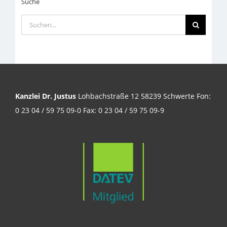
Suche
Suche
nach:
Kanzlei Dr. Justus
Lohbachstraße 12 58239 Schwerte Fon:
0 23 04 / 59 75 09-0 Fax: 0 23 04 / 59 75 09-9