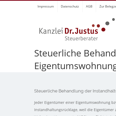
Zum
Impressum
Datenschutz
AGB
Zur Belegz
Inhalt
springen
Steuerliche Behand
Eigentumswohnun
Steuerliche Behandlung der Instandha
Jeder Eigentümer einer Eigentumswohnung bzw
Instandhaltungsrücklage, weil die Eigentüme