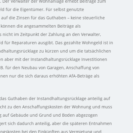
. Der Verwalter der Wohnanlage erhebt Beiträge zum
d für die Eigentümer. Für selbst genutzte
auf die Zinsen für das Guthaben – keine steuerliche
 können die angesammelten Beiträge als
nicht im Zeitpunkt der Zahlung an den Verwalter,
d für Reparaturen ausgibt. Das gezahlte Wohngeld ist in
andhaltungsrücklage zu kürzen und um die tatsächlichen
 aber mit der Instandhaltungsrücklage Investitionen
z. B. für den Neubau von Garagen, Anschaffung von
nen nur die sich daraus erhöhten AfA-Beträge als
as Guthaben der Instandhaltungsrücklage anteilig auf
nicht zu den Anschaffungskosten der Wohnung und muss
ung auf Gebäude und Grund und Boden abgezogen
rt sich dadurch anteilig, aber die späteren Entnahmen
ungskosten bei den Einkünften aus Vermietung und