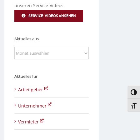
unseren Service-Videos
SERVICE-VIDEOS ANSEHEN
Aktuelles aus
Aktuelles
aus
Aktuelles für
Arbeitgeber
Umsc
Unternehmer
Schri
Vermieter