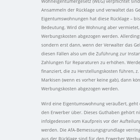
Wohneigentümergesetz (WEG) verpflichtet sind
Ansammeln der Rücklage und verwaltet das Gel
Eigentumswohnungen hat diese Rücklage – bis 
Bedeutung. Wird die Wohnung aber vermietet,
Werbungskosten abgezogen werden. Allerdings 
sondern erst dann, wenn der Verwalter das Gel
diesen Fällen also um die Zuführung zur Inst
Zahlungen für Reparaturen zu erhöhen. Werden
finanziert, die zu Herstellungskosten führen, 
Markisen (wenn es vorher keine gab), dann kön
Werbungskosten abgezogen werden.
Wird eine Eigentumswohnung veräußert, geht d
den Erwerber über. Dieses Guthaben gehört 
infolgedessen vom Kaufpreis vor der Aufteil
werden. Die AfA-Bemessungsgrundlage verringe
aus der Rücklage sind für den Erwerber Werb