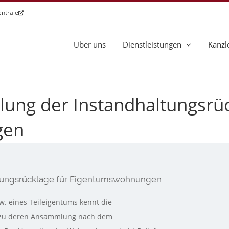
entrale
Über uns
Dienstleistungen
Kanzl
lung der Instandhaltungsrüc
gen
ltungsrücklage für Eigentumswohnungen
. eines Teileigentums kennt die
r zu deren Ansammlung nach dem