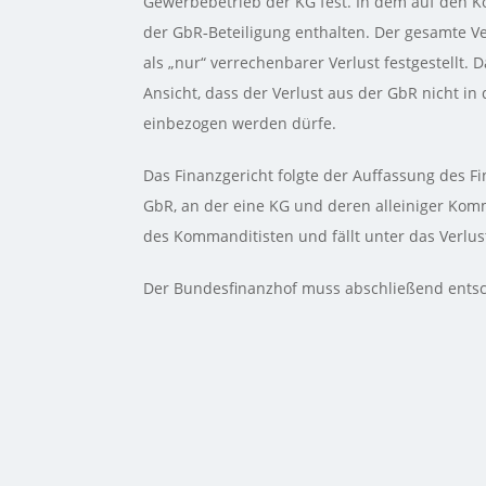
Gewerbebetrieb der KG fest. In dem auf den Ko
der GbR‑Beteiligung enthalten. Der gesamte 
als „nur“ verrechenbarer Verlust festgestellt.
Ansicht, dass der Verlust aus der GbR nicht i
einbezogen werden dürfe.
Das Finanzgericht folgte der Auffassung des F
GbR, an der eine KG und deren alleiniger Komma
des Kommanditisten und fällt unter das Verlus
Der Bundesfinanzhof muss abschließend ents