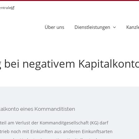
entrale
Über uns
Dienstleistungen
Kanzl
 bei negativem Kapitalkont
talkonto eines Kommanditisten
il am Verlust der Kommanditgesellschaft (KG) darf
rieb noch mit Einkünften aus anderen Einkunftsarten