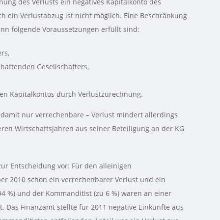
ung des Verlusts ein negatives Kapitalkonto des
h ein Verlustabzug ist nicht möglich. Eine Beschränkung
enn folgende Voraussetzungen erfüllt sind:
rs,
haftenden Gesellschafters,
en Kapitalkontos durch Verlustzurechnung.
 damit nur verrechenbare – Verlust mindert allerdings
ren Wirtschaftsjahren aus seiner Beteiligung an der KG
zur Entscheidung vor: Für den alleinigen
r 2010 schon ein verrechenbarer Verlust und ein
u 94 %) und der Kommanditist (zu 6 %) waren an einer
t. Das Finanzamt stellte für 2011 negative Einkünfte aus