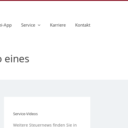
ei-App
Service
Karriere
Kontakt
o eines
Service-Videos
Weitere Steuernews finden Sie in