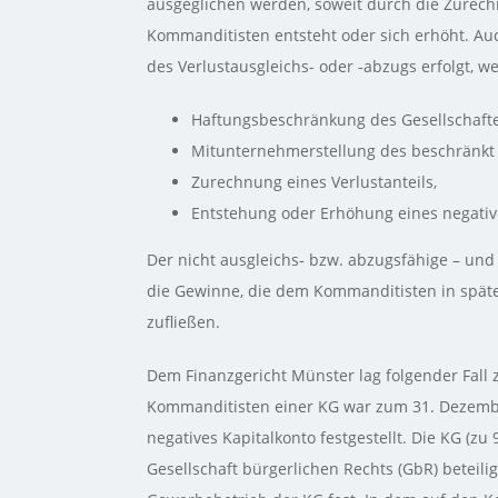
ausgeglichen werden, soweit durch die Zurechn
Kommanditisten entsteht oder sich erhöht. Auc
des Verlustausgleichs- oder ‑abzugs erfolgt, w
Haftungsbeschränkung des Gesellschafte
Mitunternehmerstellung des beschränkt 
Zurechnung eines Verlustanteils,
Entstehung oder Erhöhung eines negativ
Der nicht ausgleichs‑ bzw. abzugsfähige – und
die Gewinne, die dem Kommanditisten in späte
zufließen.
Dem Finanzgericht Münster lag folgender Fall 
Kommanditisten einer KG war zum 31. Dezembe
negatives Kapitalkonto festgestellt. Die KG (z
Gesellschaft bürgerlichen Rechts (GbR) beteilig