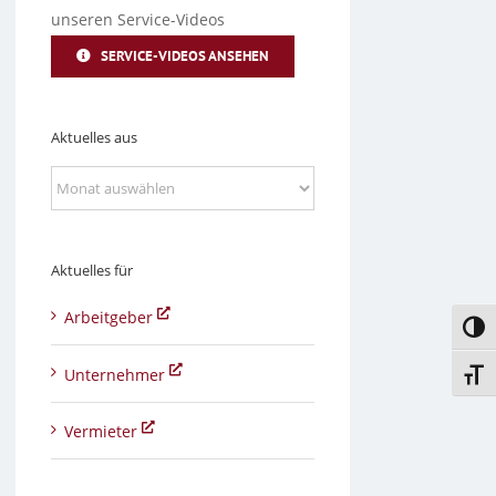
unseren Service-Videos
SERVICE-VIDEOS ANSEHEN
Aktuelles aus
Aktuelles
aus
Aktuelles für
Arbeitgeber
Umsc
Unternehmer
Schri
Vermieter