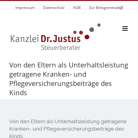
Zum
Impressum
Datenschutz
AGB
Zur Belegzentrale
Inhalt
springen
Von den Eltern als Unterhaltsleistung
getragene Kranken- und
Pflegeversicherungsbeiträge des
Kinds
Von den Eltern als Unterhaltsleistung getragene
Kranken- und Pflegeversicherungsbeiträge des
Kinds