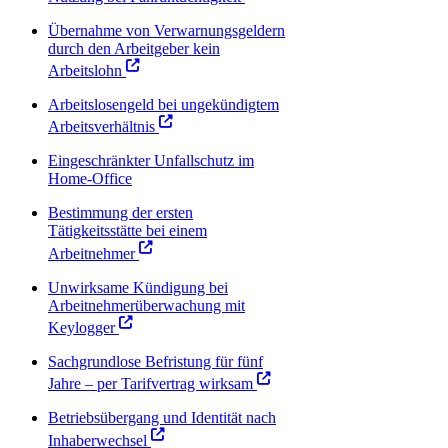
Übernahme von Verwarnungsgeldern
durch den Arbeitgeber kein
Arbeitslohn
Arbeitslosengeld bei ungekündigtem
Arbeitsverhältnis
Eingeschränkter Unfallschutz im
Home-Office
Bestimmung der ersten
Tätigkeitsstätte bei einem
Arbeitnehmer
Unwirksame Kündigung bei
Arbeitnehmerüberwachung mit
Keylogger
Sachgrundlose Befristung für fünf
Jahre – per Tarifvertrag wirksam
Betriebsübergang und Identität nach
Inhaberwechsel