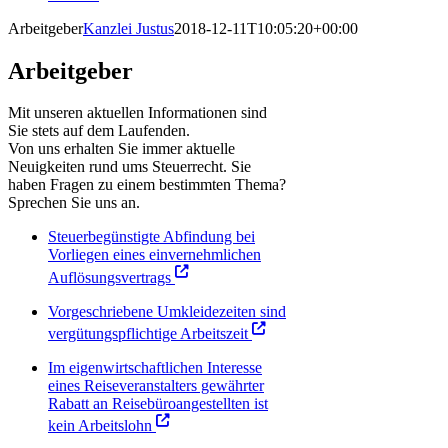
Arbeitgeber
Kanzlei Justus
2018-12-11T10:05:20+00:00
Arbeitgeber
Mit unseren aktuellen Informationen sind
Sie stets auf dem Laufenden.
Von uns erhalten Sie immer aktuelle
Neuigkeiten rund ums Steuerrecht. Sie
haben Fragen zu einem bestimmten Thema?
Sprechen Sie uns an.
Steuerbegünstigte Abfindung bei
Vorliegen eines einvernehmlichen
Auflösungsvertrags
Vorgeschriebene Umkleidezeiten sind
vergütungspflichtige Arbeitszeit
Im eigenwirtschaftlichen Interesse
eines Reiseveranstalters gewährter
Rabatt an Reisebüroangestellten ist
kein Arbeitslohn