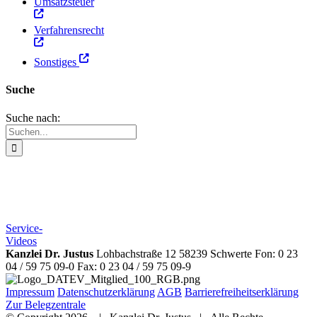
Umsatzsteuer
Verfahrensrecht
Sonstiges
Suche
Suche nach:
Weitere Tipps erhalten Sie mit
unseren Service-Videos
Service-
Videos
Kanzlei Dr. Justus
Lohbachstraße 12 58239 Schwerte Fon: 0 23
04 / 59 75 09-0 Fax: 0 23 04 / 59 75 09-9
Impressum
Datenschutzerklärung
AGB
Barrierefreiheitserklärung
Zur Belegzentrale