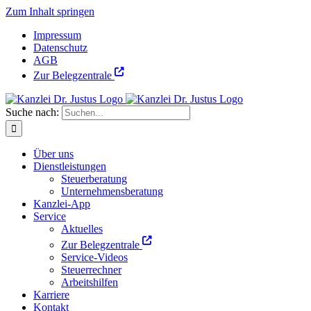
Zum Inhalt springen
Impressum
Datenschutz
AGB
Zur Belegzentrale
Suche nach:
Über uns
Dienstleistungen
Steuerberatung
Unternehmensberatung
Kanzlei-App
Service
Aktuelles
Zur Belegzentrale
Service-Videos
Steuerrechner
Arbeitshilfen
Karriere
Kontakt