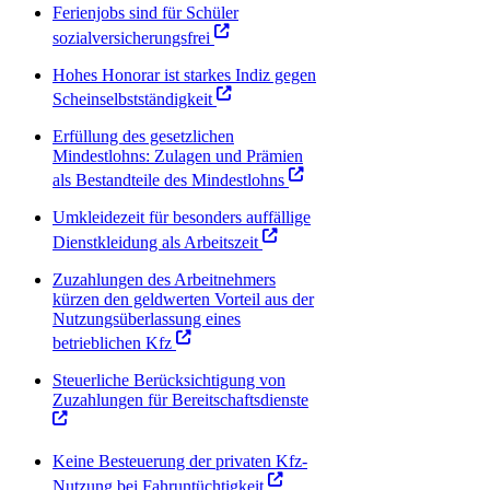
Ferienjobs sind für Schüler
sozialversicherungsfrei
Hohes Honorar ist starkes Indiz gegen
Scheinselbstständigkeit
Erfüllung des gesetzlichen
Mindestlohns: Zulagen und Prämien
als Bestandteile des Mindestlohns
Umkleidezeit für besonders auffällige
Dienstkleidung als Arbeitszeit
Zuzahlungen des Arbeitnehmers
kürzen den geldwerten Vorteil aus der
Nutzungsüberlassung eines
betrieblichen Kfz
Steuerliche Berücksichtigung von
Zuzahlungen für Bereitschaftsdienste
Keine Besteuerung der privaten Kfz-
Nutzung bei Fahruntüchtigkeit