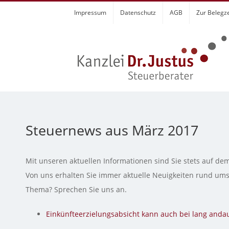
Zum
Impressum
Datenschutz
AGB
Zur Belegz
Inhalt
springen
Steuernews aus März 2017
Mit unseren aktuellen Informationen sind Sie stets auf de
Von uns erhalten Sie immer aktuelle Neuigkeiten rund um
Thema? Sprechen Sie uns an.
Einkünfteerzielungsabsicht kann auch bei lang an