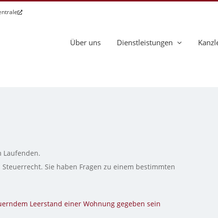
entrale
Über uns
Dienstleistungen
Kanzl
m Laufenden.
s Steuerrecht. Sie haben Fragen zu einem bestimmten
dauerndem Leerstand einer Wohnung gegeben sein