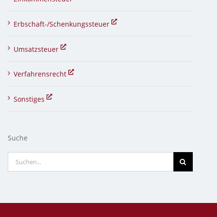
Erbschaft-/Schenkungssteuer
Umsatzsteuer
Verfahrensrecht
Sonstiges
Suche
Suche
nach: