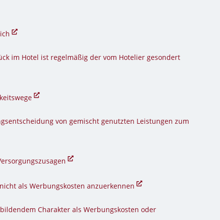
lich
k im Hotel ist regelmäßig der vom Hotelier gesondert
gkeitswege
ungsentscheidung von gemischt genutzten Leistungen zum
 Versorgungszusagen
 nicht als Werbungskosten anzuerkennen
sbildendem Charakter als Werbungskosten oder